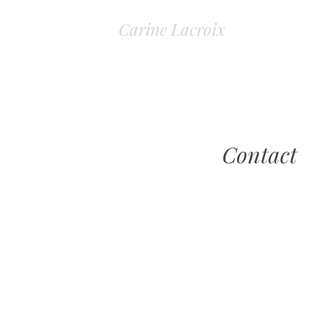
Carine Lacroix
Contact