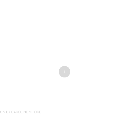
+
PUN BY
CAROLINE MOORE
.