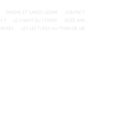
SIMONE ET SANDY, GENRE
CONTACT
N ?
LE CHANT DU STRING
SEIZE ANS
 ROSES
LES LECTURES AU TRAIN DE VIE