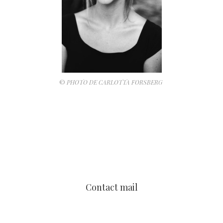
©
PHOTO DE CARLOTTA FORSBERG
Contact mail