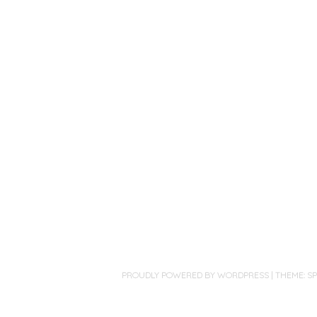
PROUDLY POWERED BY WORDPRESS
|
THEME: S