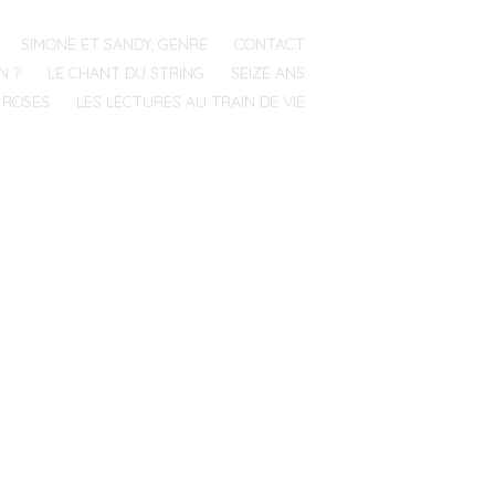
SIMONE ET SANDY, GENRE
CONTACT
N ?
LE CHANT DU STRING
SEIZE ANS
 ROSES
LES LECTURES AU TRAIN DE VIE