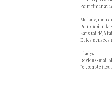
Pour rimer avec
Ma lady, mon dé
Pourquoi tu fais
Sans toi déjà j’
Et les pensées
Gladys
Reviens-moi, a
Je compte jusqu