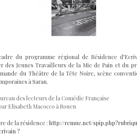
 cadre du programme régional de Résidence d’Ecriv
r des Jeunes Travailleurs de la Mie de Pain et du pro
mmande du Théâtre de la Tête Noire, scène conventi
emporaines à Saran.
Bureau des lecteurs de la Comédie Française
 par Elisabeth Macocco à Rouen
ure de la résidence :
http://remue.net/spip.php?rubriq
crivain ?