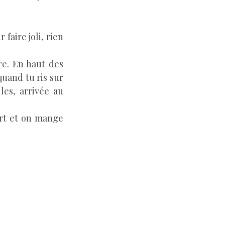
 faire joli, rien
re. En haut des
quand tu ris sur
les, arrivée au
ort et on mange