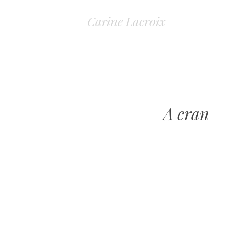
Carine Lacroix
A cran