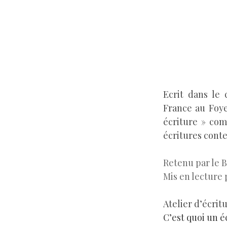
Ecrit dans le
France au Foye
écriture » co
écritures cont
Retenu par le 
Mis en lecture
Atelier d’écrit
C’est quoi un é