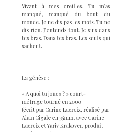
Vivant à mes oreilles. Tu m’as
manqué, manqué du bout du
monde. Je ne dis pas les mots. Tu ne
dis rien. J’entends tout. Je suis dans
tes bras. Dans tes bras. Les seuls qui
sachent.
–
La génèse :
« A quoi tu joues ? » court-
métrage tourné en 2000
(écrit par Carine Lacroix, réalisé par
Alain Cigale en 35mm, avec Carine
Lacroix et Yariv Krakover, produit