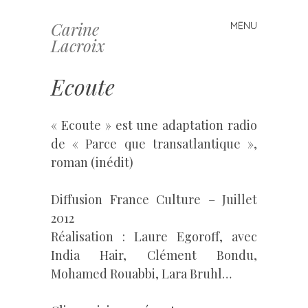
Carine
MENU
Skip
Lacroix
to
content
Ecoute
« Ecoute » est une adaptation radio
de « Parce que transatlantique »,
roman (inédit)
Diffusion France Culture – Juillet
2012
Réalisation : Laure Egoroff, avec
India Hair, Clément Bondu,
Mohamed Rouabbi, Lara Bruhl…