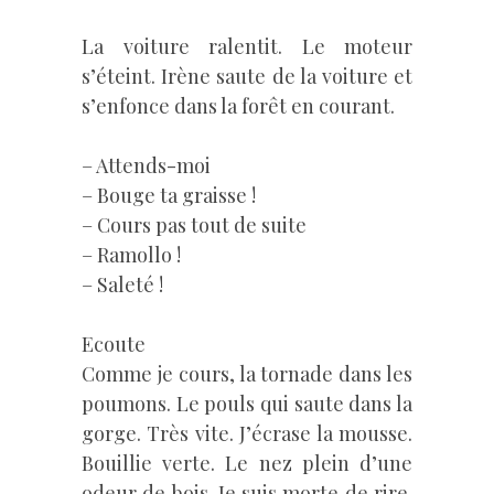
La voiture ralentit. Le moteur
s’éteint. Irène saute de la voiture et
s’enfonce dans la forêt en courant.
– Attends-moi
– Bouge ta graisse !
– Cours pas tout de suite
– Ramollo !
– Saleté !
Ecoute
Comme je cours, la tornade dans les
poumons. Le pouls qui saute dans la
gorge. Très vite. J’écrase la mousse.
Bouillie verte. Le nez plein d’une
odeur de bois. Je suis morte de rire.