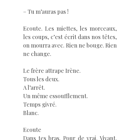
– Tu m’auras pas !
Ecoute. Les miettes, les morceaux,
les coups, c’est écrit dans nos têtes,
on mourra avec. Rien ne bouge. Rien
ne change.
Le frère attrape Irène.
Tous les deux.
A l’arrêt.
Un même essoufflement.
Temps givré.
Blanc.
Ecoute
Dans tes bras. Pour de vrai. Vivant.