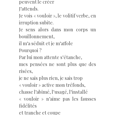
peuvent le créer
J’attends.
Je vois « vouloir », le volitif verbe, en
irruption subite.
Je sens alors dans mon corps un
bouillonnement,
il m’a séduit et je m’affole
Pourquoi ?
Par lui mon attente s’étanche,
mes pensées ne sont plus que des
risées,
je ne sais plus rien, je sais trop
« vouloir » active mon tréfonds,
chasse l’abîmé, l’usagé, l’installé
« vouloir » n’aime pas les fausses
fidélités
et tranche et coupe