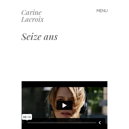
Carine
MENU
Skip
Lacroix
to
content
Seize ans