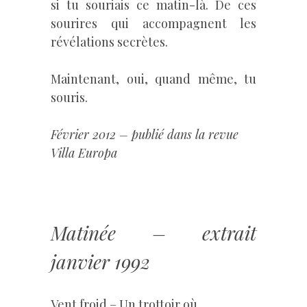
si tu souriais ce matin-là. De ces
sourires qui accompagnent les
révélations secrètes.
Maintenant, oui, quand même, tu
souris.
Février 2012 – publié dans la revue
Villa Europa
–
Matinée – extrait
janvier 1992
Vent froid – Un trottoir où