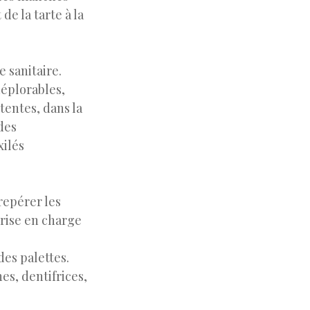
de la tarte à la
e sanitaire.
déplorables,
tentes, dans la
des
xilés
 repérer les
prise en charge
des palettes.
es, dentifrices,