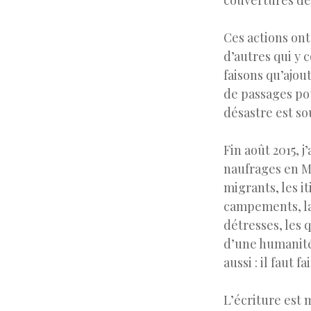
couvertures de
Ces actions ont
d’autres qui y 
faisons qu’ajout
de passages pou
désastre est so
Fin août 2015, 
naufrages en Mé
migrants, les i
campements, la 
détresses, les 
d’une humanité
aussi : il faut 
L’écriture est