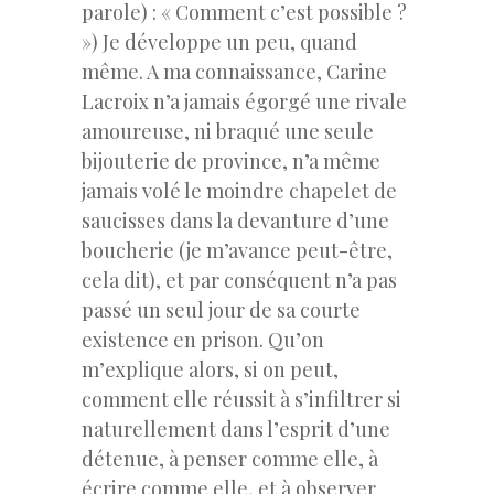
parole) : « Comment c’est possible ?
») Je développe un peu, quand
même. A ma connaissance, Carine
Lacroix n’a jamais égorgé une rivale
amoureuse, ni braqué une seule
bijouterie de province, n’a même
jamais volé le moindre chapelet de
saucisses dans la devanture d’une
boucherie (je m’avance peut-être,
cela dit), et par conséquent n’a pas
passé un seul jour de sa courte
existence en prison. Qu’on
m’explique alors, si on peut,
comment elle réussit à s’infiltrer si
naturellement dans l’esprit d’une
détenue, à penser comme elle, à
écrire comme elle, et à observer