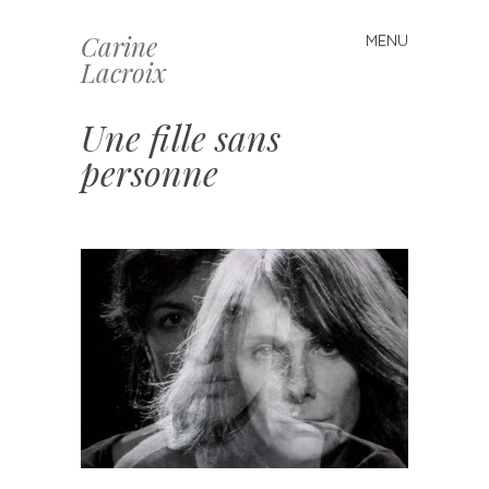
Carine
MENU
Skip
Lacroix
to
content
Une fille sans
personne