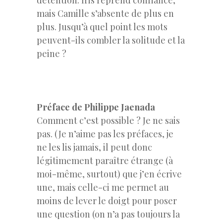
mais Camille s’absente de plus en
plus. Jusqu’à quel point les mots
peuvent-ils combler la solitude et la
peine ?
–
Préface de Philippe Jaenada
Comment c’est possible ? Je ne sais
pas. (Je n’aime pas les préfaces, je
ne les lis jamais, il peut donc
légitimement paraître étrange (à
moi-même, surtout) que j’en écrive
une, mais celle-ci me permet au
moins de lever le doigt pour poser
une question (on n’a pas toujours la