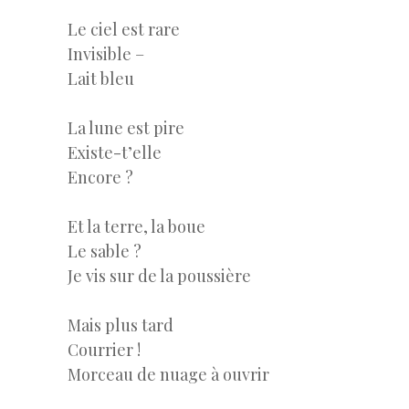
Le ciel est rare
Invisible –
Lait bleu
La lune est pire
Existe-t’elle
Encore ?
Et la terre, la boue
Le sable ?
Je vis sur de la poussière
Mais plus tard
Courrier !
Morceau de nuage à ouvrir