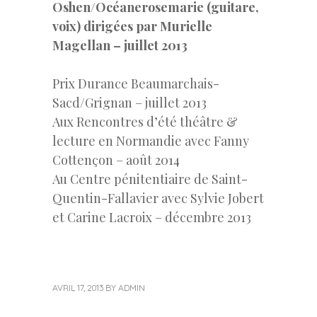
Oshen/Océanerosemarie (guitare,
voix) dirigées par Murielle
Magellan – juillet 2013
Prix Durance Beaumarchais-
Sacd/Grignan – juillet 2013
Aux Rencontres d’été théâtre &
lecture en Normandie avec Fanny
Cottençon – août 2014
Au Centre pénitentiaire de Saint-
Quentin-Fallavier avec Sylvie Jobert
et Carine Lacroix – décembre 2013
AVRIL 17, 2013
BY
ADMIN
«
Next