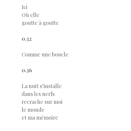
Ici
Où elle
goutte à goutte
0.32
Comme une boucle
0.36
La nuit s’installe
dans les nerfs
recrache sur moi
le monde
et ma mémoire