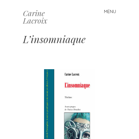
Carine
MENU
Skip
Lacroix
to
content
L’insomniaque
–