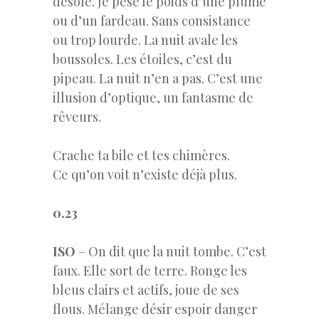
désolé. Je pèse le poids d’une plume
ou d’un fardeau. Sans consistance
ou trop lourde. La nuit avale les
boussoles. Les étoiles, c’est du
pipeau. La nuit n’en a pas. C’est une
illusion d’optique, un fantasme de
rêveurs.
Crache ta bile et tes chimères.
Ce qu’on voit n’existe déjà plus.
0.23
ISO
– On dit que la nuit tombe. C’est
faux. Elle sort de terre. Ronge les
bleus clairs et actifs, joue de ses
flous. Mélange désir espoir danger