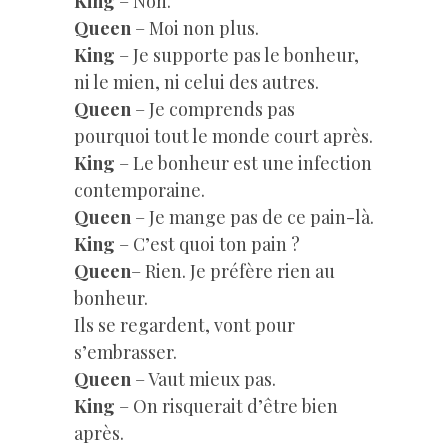
King
– Non.
Queen
– Moi non plus.
King
– Je supporte pas le bonheur,
ni le mien, ni celui des autres.
Queen
– Je comprends pas
pourquoi tout le monde court après.
King
– Le bonheur est une infection
contemporaine.
Queen
– Je mange pas de ce pain-là.
King
– C’est quoi ton pain ?
Queen
– Rien. Je préfère rien au
bonheur.
Ils se regardent, vont pour
s’embrasser.
Queen
– Vaut mieux pas.
King
– On risquerait d’être bien
après.