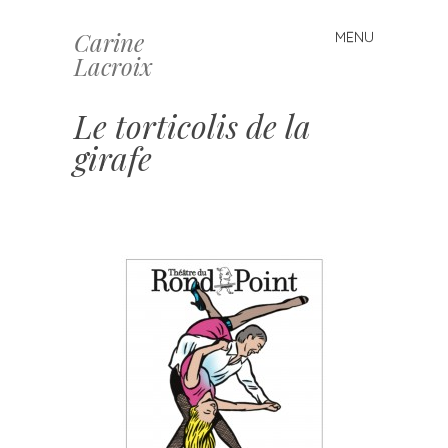
Carine
MENU
Skip
Lacroix
to
content
Le torticolis de la
girafe
–