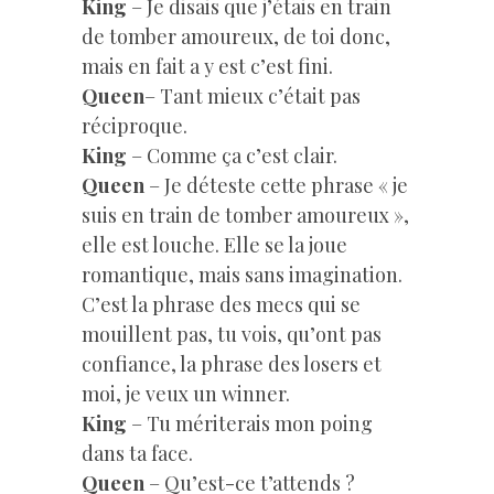
King
– Je disais que j’étais en train
de tomber amoureux, de toi donc,
mais en fait a y est c’est fini.
Queen
– Tant mieux c’était pas
réciproque.
King
– Comme ça c’est clair.
Queen
– Je déteste cette phrase « je
suis en train de tomber amoureux »,
elle est louche. Elle se la joue
romantique, mais sans imagination.
C’est la phrase des mecs qui se
mouillent pas, tu vois, qu’ont pas
confiance, la phrase des losers et
moi, je veux un winner.
King
– Tu mériterais mon poing
dans ta face.
Queen
– Qu’est-ce t’attends ?