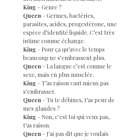
King
– Genre ?
Queen
– Germes, bactéries,
parasites, acides, progestérone, une
espèce d’identité liquide. C’est très
intime comme échange.
King
– Pour ça qu’avec le temps
beaucoup ne s’embrassent plus.
Queen
– La langue c’est comme le
sexe, mais en plus musclée.
King
– T’as raison vaut mieux pas
s’embrasser.
Queen
– Tu te débines, t’as peur de
mes glandes ?
King
– Non, c’est toi qui veux pas,
t’as raison.
Queen
– J’ai pas dit que je voulais