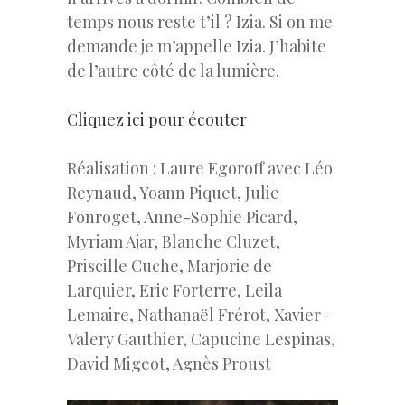
temps nous reste t’il ? Izia. Si on me
demande je m’appelle Izia. J’habite
de l’autre côté de la lumière.
Cliquez ici pour écouter
Réalisation : Laure Egoroff avec Léo
Reynaud, Yoann Piquet, Julie
Fonroget, Anne-Sophie Picard,
Myriam Ajar, Blanche Cluzet,
Priscille Cuche, Marjorie de
Larquier, Eric Forterre, Leila
Lemaire, Nathanaël Frérot, Xavier-
Valery Gauthier, Capucine Lespinas,
David Migeot, Agnès Proust