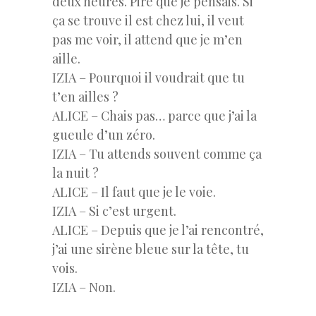
deux heures. Pire que je pensais. Si
ça se trouve il est chez lui, il veut
pas me voir, il attend que je m’en
aille.
IZIA – Pourquoi il voudrait que tu
t’en ailles ?
ALICE – Chais pas… parce que j’ai la
gueule d’un zéro.
IZIA – Tu attends souvent comme ça
la nuit ?
ALICE – Il faut que je le voie.
IZIA – Si c’est urgent.
ALICE – Depuis que je l’ai rencontré,
j’ai une sirène bleue sur la tête, tu
vois.
IZIA – Non.