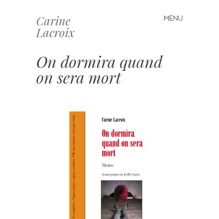
Carine
MENU
Skip
Lacroix
to
content
On dormira quand
on sera mort