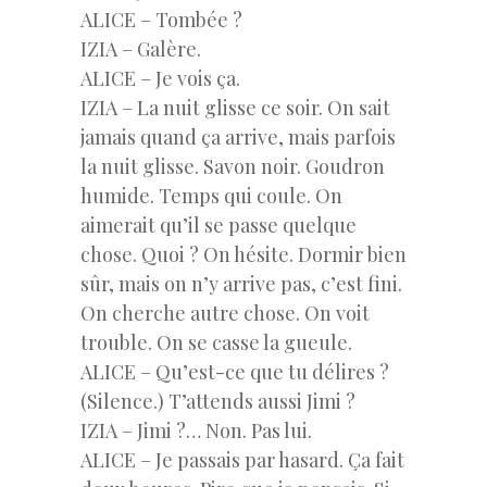
ALICE – Tombée ?
IZIA – Galère.
ALICE – Je vois ça.
IZIA – La nuit glisse ce soir. On sait
jamais quand ça arrive, mais parfois
la nuit glisse. Savon noir. Goudron
humide. Temps qui coule. On
aimerait qu’il se passe quelque
chose. Quoi ? On hésite. Dormir bien
sûr, mais on n’y arrive pas, c’est fini.
On cherche autre chose. On voit
trouble. On se casse la gueule.
ALICE – Qu’est-ce que tu délires ?
(Silence.) T’attends aussi Jimi ?
IZIA – Jimi ?… Non. Pas lui.
ALICE – Je passais par hasard. Ça fait